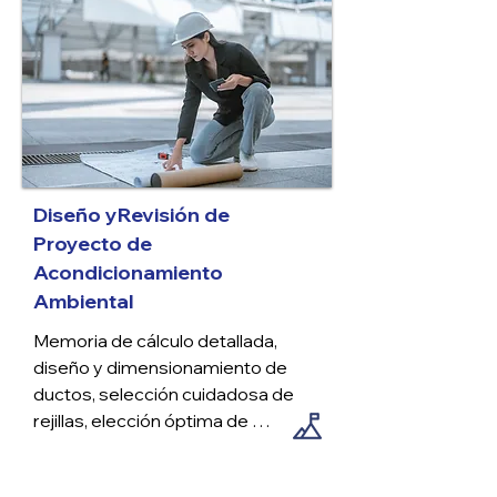
Diseño yRevisión de
Proyecto de
Acondicionamiento
Ambiental
Memoria de cálculo detallada, 
diseño y dimensionamiento de 
ductos, selección cuidadosa de 
rejillas, elección óptima de 
equipos, elaboración de planos de 
anteproyecto, desarrollo de 