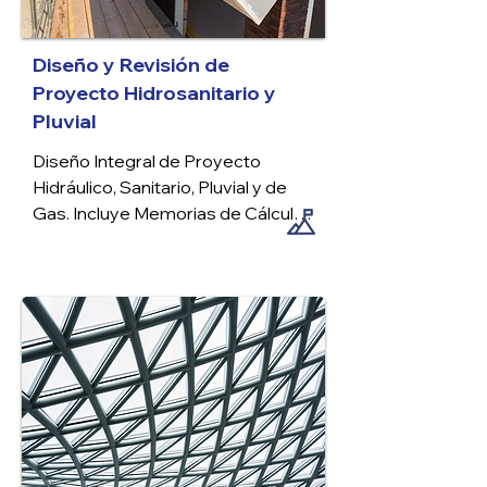
Diseño y Revisión de
Proyecto Hidrosanitario y
Pluvial
Diseño Integral de Proyecto 
Hidráulico, Sanitario, Pluvial y de 
Gas. Incluye Memorias de Cálculo 
Detalladas, Planos Precisos, 
Especificaciones Técnicas 
Completas y un Catálogo 
Exhaustivo de Conceptos.