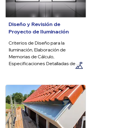
Diseño y Revisión de
Proyecto de Iluminación
Criterios de Diseño para la 
Iluminación, Elaboración de 
Memorias de Cálculo, 
Especificaciones Detalladas de 
Luminarias, Planos Preliminares 
del Anteproyecto, Planos 
Definitivos y Catálogo Exhaustivo 
de Luminarias.