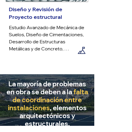
Diseño y Revisión de
Proyecto estructural
Estudio Avanzado de Mecánica de 
Suelos, Diseño de Cimentaciones, 
Desarrollo de Estructuras 
Metálicas y de Concreto, 
Elaboración de Planos Detallados, 
Memorias de Cálculo Profundas y 
Especificaciones Técnicas 
Integrales.
La mayoría de problemas
en obra se deben a la
falta
de coordinación entre
instalaciones
, elementos
arquitectónicos y
estructurales.