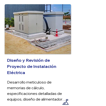
detallado de conceptos. Además, 
implementación de sistemas 
avanzados de detección y 
protección contra incendios.
Diseño y Revisión de
Proyecto de Instalación
Eléctrica
Desarrollo meticuloso de 
memorias de cálculo, 
especificaciones detalladas de 
equipos, diseño de alimentadores 
eléctricos, elaboración de planos 