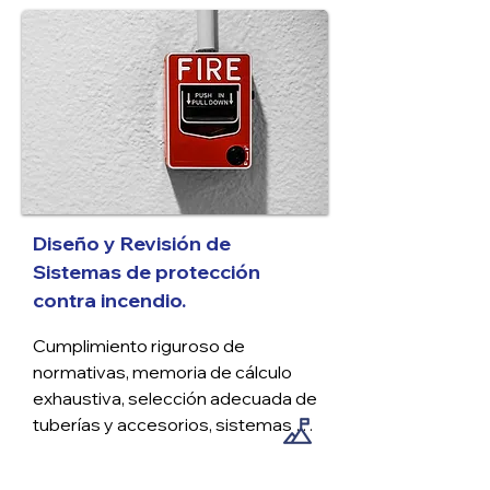
planos ejecutivos precisos y un 
catálogo exhaustivo de 
conceptos.
Diseño y Revisión de
Sistemas de protección
contra incendio.
Cumplimiento riguroso de 
normativas, memoria de cálculo 
exhaustiva, selección adecuada de 
tuberías y accesorios, sistemas de 
bombeo eficientes, elaboración 
precisa de planos y un catálogo 