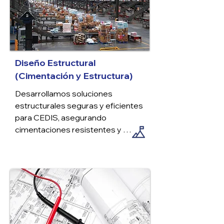
Diseño Estructural
(Cimentación y Estructura)
Desarrollamos soluciones 
estructurales seguras y eficientes 
para CEDIS, asegurando 
cimentaciones resistentes y 
estructuras optimizadas que 
cumplen con normativas de carga, 
estabilidad y durabilidad para 
operaciones logísticas de alto 
rendimiento.