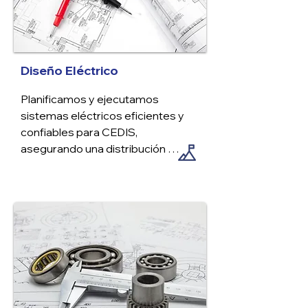
Diseño Eléctrico
Planificamos y ejecutamos 
sistemas eléctricos eficientes y 
confiables para CEDIS, 
asegurando una distribución 
óptima de la energía, iluminación 
adecuada, sistemas de respaldo y 
cumplimiento con normativas para 
garantizar la operatividad continua 
y la seguridad de las instalaciones.