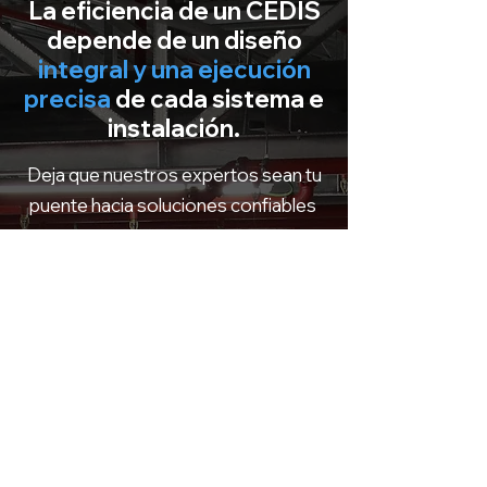
La eficiencia de un CEDIS
depende de un diseño
integral y una ejecución
precisa
de cada sistema e
instalación.
Deja que nuestros expertos sean tu
puente hacia soluciones confiables
Nombre Completo
Email
Prefijo
Teléfono
Empresa