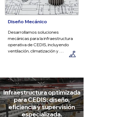
Diseño Mecánico
Desarrollamos soluciones 
mecánicas para la infraestructura 
operativa de CEDIS, incluyendo 
ventilación, climatización y 
sistemas de transporte interno, 
optimizando el rendimiento y la 
eficiencia de los procesos 
logísticos dentro del centro de 
distribución.
Infraestructura optimizada
para CEDIS: diseño,
eficiencia y supervisión
especializada.