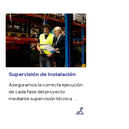
maquinaria, herramientas y 
procesos industriales que 
requieren este recurso en su 
funcionamiento diario.
Supervisión de Instalación
Aseguramos la correcta ejecución 
de cada fase del proyecto 
mediante supervisión técnica 
especializada, verificando que las 
instalaciones cumplan con los 
estándares de calidad, seguridad y 
eficiencia establecidos en el 