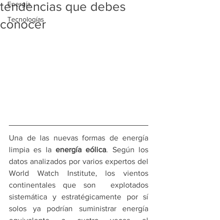
tendencias que debes
Energía
Tecnologías
conocer
Una de las nuevas formas de energía 
limpia es la 
energía eólica
. Según los 
datos analizados por varios expertos del 
World Watch Institute, los vientos 
continentales que son  explotados 
sistemática y estratégicamente por sí 
solos ya podrían suministrar energía 