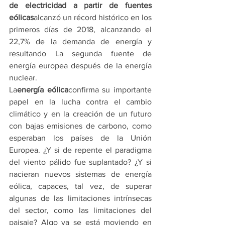
de electricidad a partir de fuentes 
eólicas
alcanzó un récord histórico en los 
primeros días de 2018, alcanzando el 
22,7% de la demanda de energía y 
resultando La segunda fuente de 
energía europea después de la energía 
nuclear.
La
energía eólica
confirma su importante 
papel en la lucha contra el cambio 
climático y en la creación de un futuro 
con bajas emisiones de carbono, como 
esperaban los países de la Unión 
Europea. ¿Y si de repente el paradigma 
del viento pálido fue suplantado? ¿Y si 
nacieran nuevos sistemas de energía 
eólica, capaces, tal vez, de superar 
algunas de las limitaciones intrínsecas 
del sector, como las limitaciones del 
paisaje? Algo ya se está moviendo en 